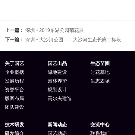
上一篇：
深圳 • 2019东湖公园菊花展
下一篇：
深圳 • 大沙河公园——大沙河生态长廊二标段
关于国艺
国艺出品
生态苗圃
企业概括
绿地建设
时花基地
发展历程
园林养护
生态农场
资誉平台
规划设计
版图布局
高尔夫建造
团队建设
技术研发
新闻动态
交流中心
研发简介
国艺动态
联系我们