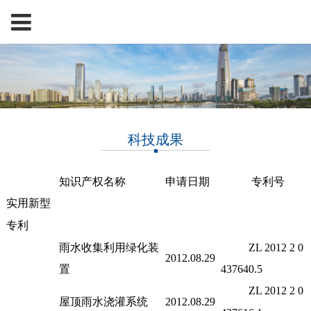
科技成果
知识产权名称
申请日期
专利号
实用新型
专利
雨水收集利用绿化装
ZL 2012 2 0
2012.08.29
置
437640.5
ZL 2012 2 0
屋顶雨水浇灌系统
2012.08.29