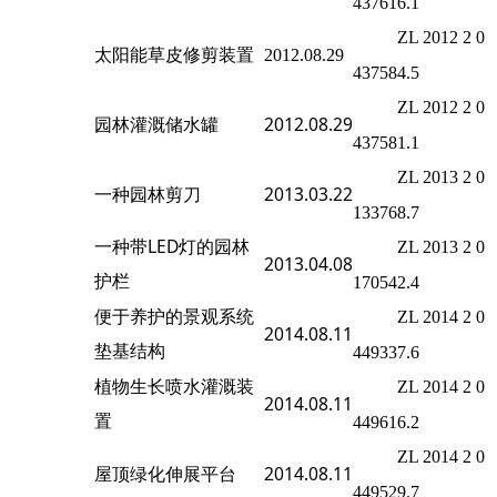
437616.1
ZL 2012 2 0
太阳能草皮修剪装置
2012.08.29
437584.5
ZL 2012 2 0
2012.08.29
园林灌溉储水罐
437581.1
ZL 2013 2 0
一种园林剪刀
2013.03.22
133768.7
一种带LED灯的园林
ZL 2013 2 0
2013.04.08
护栏
170542.4
便于养护的景观系统
ZL 2014 2 0
2014.08.11
垫基结构
449337.6
植物生长喷水灌溉装
ZL 2014 2 0
2014.08.11
置
449616.2
ZL 2014 2 0
屋顶绿化伸展平台
2014.08.11
449529.7