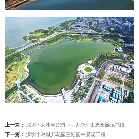
上一篇：
深圳 • 大沙河公园——大沙河生态长廊示范段
下一篇：
深圳半岛城邦花园三期园林景观工程