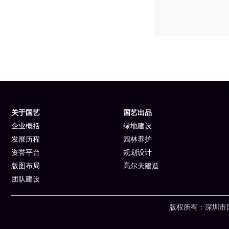
关于国艺
国艺出品
企业概括
绿地建设
发展历程
园林养护
资誉平台
规划设计
版图布局
高尔夫建造
团队建设
版权所有：深圳市国艺园林