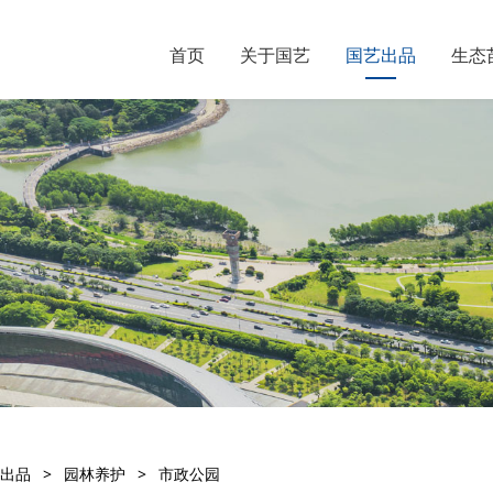
首页
关于国艺
国艺出品
生态
出品
>
园林养护
>
市政公园