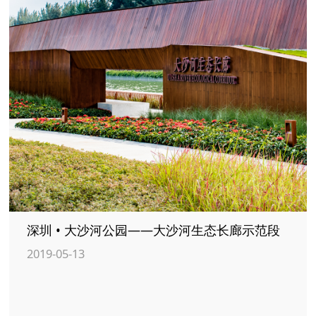
深圳 • 大沙河公园——大沙河生态长廊示范段
2019-05-13