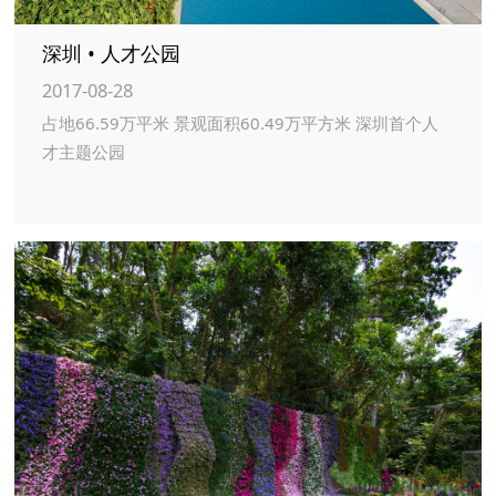
深圳 • 人才公园
2017-08-28
占地66.59万平米 景观面积60.49万平方米 深圳首个人
才主题公园