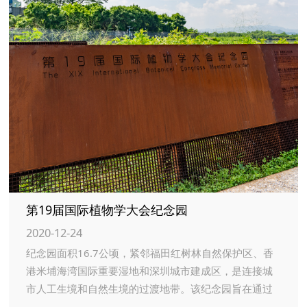
第19届国际植物学大会纪念园
2020-12-24
纪念园面积16.7公顷，紧邻福田红树林自然保护区、香
港米埔海湾国际重要湿地和深圳城市建成区，是连接城
市人工生境和自然生境的过渡地带。该纪念园旨在通过
开展科普教育和植物科学研究，以实际行动践行绿色可