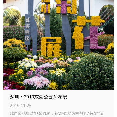
深圳 • 2019东湖公园菊花展
2019-11-25
此届菊花展以“丽菊盈馨，花舞秘境”为主题 以“菊梦”“菊