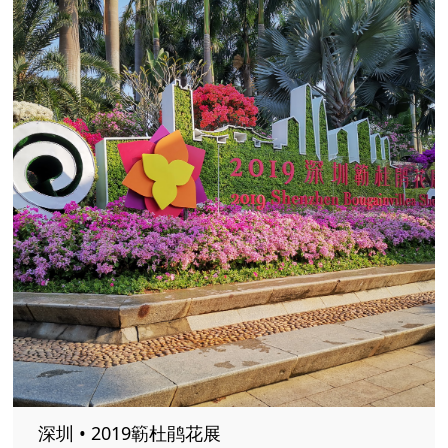
深圳 • 2019簕杜鹃花展