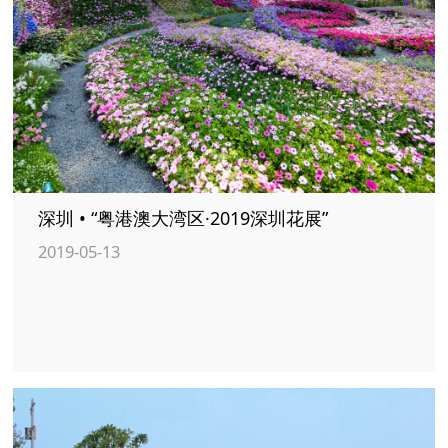
深圳 • “粤港澳大湾区·2019深圳花展”
2019-05-13