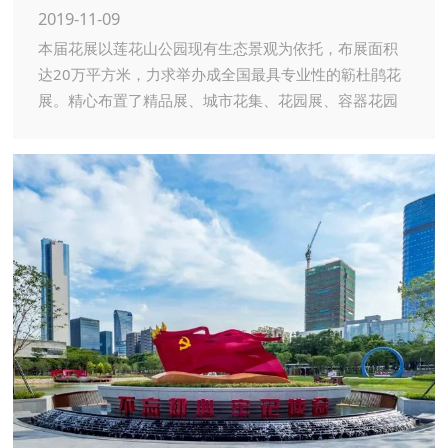
2019-11-09
本届花展以莲花山公园现有生态景观为依托，布展面积
达20万平方米，力求举办成全国最具专业性的簕杜鹃花
展。精心布置了精品展、城市花集、花园展、容器花园
四个主要展区，各个展区之间运用缤纷多彩的簕杜鹃花
境进行串联。