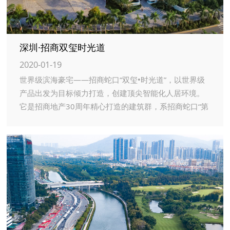
深圳·招商双玺时光道
2020-01-19
世界级滨海豪宅——招商蛇口“双玺•时光道”，以世界级
产品出发为目标倾力打造，创建顶尖智能化人居环境。
它是招商地产30周年精心打造的建筑群，系招商蛇口“第
五代城市顶级豪宅”，也是深圳海上世界片区目前可售的
唯一稀缺的高端住宅群。